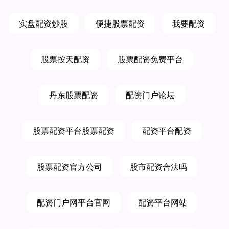
实盘配资炒股
便捷股票配资
我要配资
股票按天配资
股票配资免费平台
丹东股票配资
配资门户论坛
股票配资平台股票配资
配资平台配资
股票配资官方公司
股市配资合法吗
配资门户网平台官网
配资平台网站