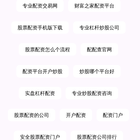
专业配资交易网
财富之家配资平台
股票配资手机版下载
专业杠杆炒股公司
股票配资怎么个流程
配配查官网
配资平台开户炒股
炒股哪个平台好
实盘杠杆配资
专业炒股配资咨询
股票配资的公司
开户配资
配资门户
安全股票配资门户
股票配资公司排行