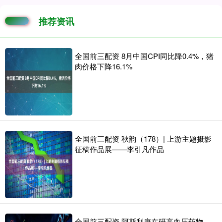
推荐资讯
全国前三配资 8月中国CPI同比降0.4%，猪
肉价格下降16.1%
全国前三配资 秋韵（178）| 上游主题摄影
征稿作品展——李引凡作品
全国前三配资 阿斯利康在研高血压药物