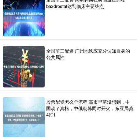
baxdrostat达到临床主要终点
全国前三配资 广州地铁应充分认知自身的
公共属性
股票配资怎么个流程 高市早苗没想到，中
国动了真格，中俄朝韩同时开火，东亚局势
4打1