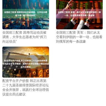
全国前三配资 因辱骂运动员被
全国前三配资 美军：我们从太
调查，大学生志愿者为何“挥刀
空看到伊朗的一举一动，也能看
向运动员”
到俄军的每一条战壕
配资平台开户炒股 韩正出席第
二十九届圣彼得堡国际经济论坛
全会并致辞，就践行全球治理倡
议提出四点建议